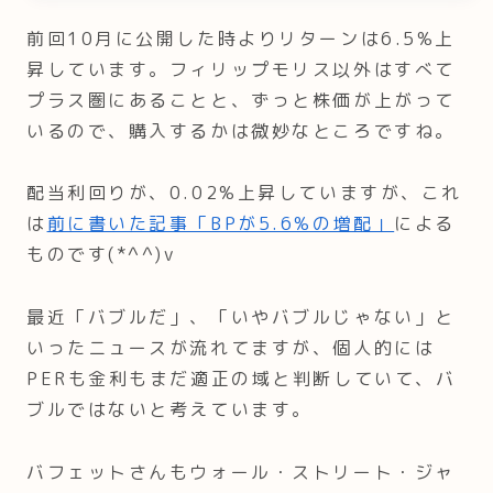
前回10月に公開した時よりリターンは6.5%上
昇しています。フィリップモリス以外はすべて
プラス圏にあることと、ずっと株価が上がって
いるので、購入するかは微妙なところですね。
配当利回りが、0.02%上昇していますが、これ
は
前に書いた記事「BPが5.6%の増配」
による
ものです(*^^)v
最近「バブルだ」、「いやバブルじゃない」と
いったニュースが流れてますが、個人的には
PERも金利もまだ適正の域と判断していて、バ
ブルではないと考えています。
バフェットさんもウォール・ストリート・ジャ