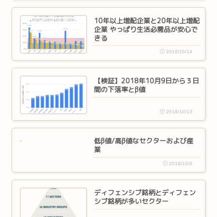
10年以上増配企業と20年以上増配
企業 やっぱり生活必需品が安心で
きる
2018/10/14
【検証】2018年10月9日から３日
間の下落率とβ値
2018/10/13
低β値/高β値なセクターおよび産
業
2018/10/8
ディフェンシブ銘柄とディフェン
シブ銘柄が多いセクター