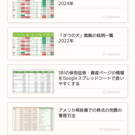
2024年
2024/1/8
「ダウの犬」戦略の銘柄一覧
2022年
2022/1/2
SBIの保有証券・資産ページの情報
をGoogleスプレッドシートで扱い
やすくする
2019/1/4
アメリカ株投資での株式の売買の
管理方法
2018/10/28