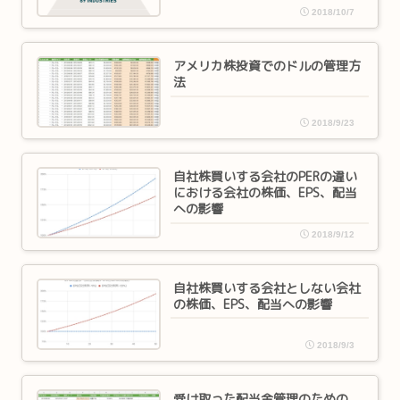
2018/10/7
アメリカ株投資でのドルの管理方
法
2018/9/23
自社株買いする会社のPERの違い
における会社の株価、EPS、配当
への影響
2018/9/12
自社株買いする会社としない会社
の株価、EPS、配当への影響
2018/9/3
受け取った配当金管理のための