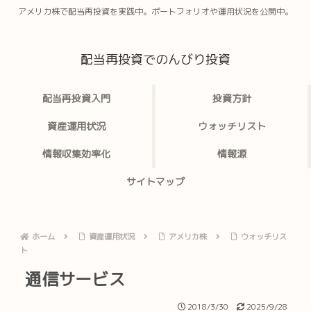
アメリカ株で配当再投資を実践中。ポートフォリオや運用状況を公開中。
配当再投資でのんびり投資
配当再投資入門
投資方針
資産運用状況
ウォッチリスト
情報収集効率化
情報源
サイトマップ
ホーム
資産運用状況
アメリカ株
ウォッチリス
ト
通信サービス
2018/3/30
2025/9/28