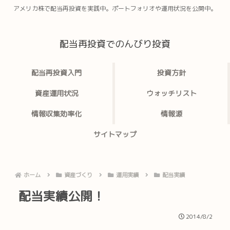
アメリカ株で配当再投資を実践中。ポートフォリオや運用状況を公開中。
配当再投資でのんびり投資
配当再投資入門
投資方針
資産運用状況
ウォッチリスト
情報収集効率化
情報源
サイトマップ
ホーム
資産づくり
運用実績
配当実績
配当実績公開！
2014/8/2