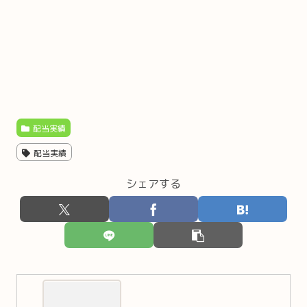
配当実績
配当実績
シェアする