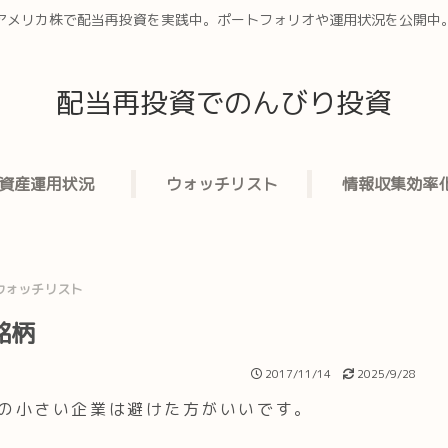
アメリカ株で配当再投資を実践中。ポートフォリオや運用状況を公開中
配当再投資でのんびり投資
資産運用状況
ウォッチリスト
情報収集効率
ウォッチリスト
銘柄
2017/11/14
2025/9/28
の小さい企業は避けた方がいいです。