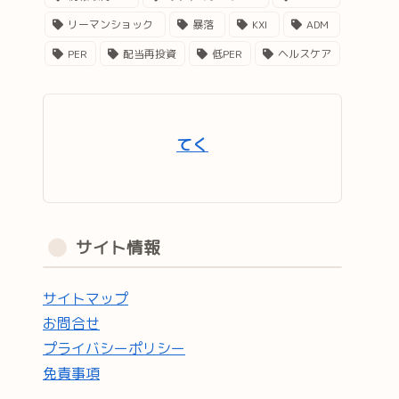
リーマンショック
暴落
KXI
ADM
PER
配当再投資
低PER
ヘルスケア
てく
サイト情報
サイトマップ
お問合せ
プライバシーポリシー
免責事項