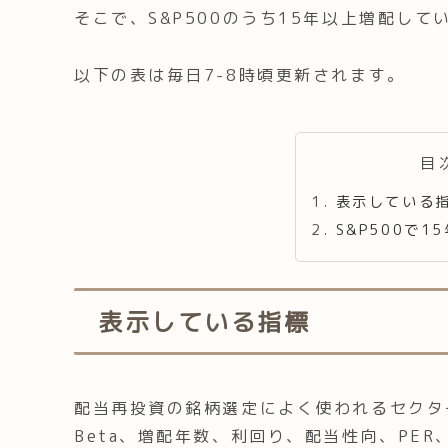
そこで、S&P500のうち15年以上増配し
以下の表は毎日7-8時頃更新されます。
目
表示している
S&P500で
表示している指標
配当再投資の銘柄選定によく使われるセクター
Beta、増配年数、利回り、配当性向、PER、