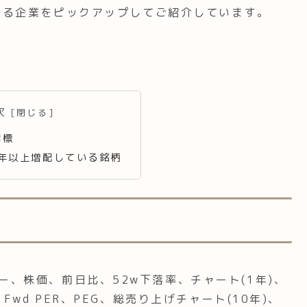
ている企業をピックアップしてご紹介しています。
次
指標
15年以上増配している銘柄
、株価、前日比、52w下落率、チャート(1年)、
Fwd PER、PEG、総売り上げチャート(10年)、