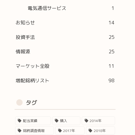
電気通信サービス
1
お知らせ
14
投資手法
25
情報源
25
マーケット全般
11
増配銘柄リスト
98
タグ
配当実績
購入
2014年
銘柄調査情報
2017年
2018年