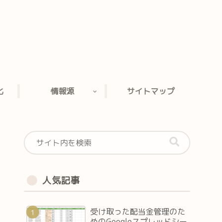
。
化
情報源
サイトマップ
人気記事
受け取った配当金管理のた
めのGoogleスプレッドシー