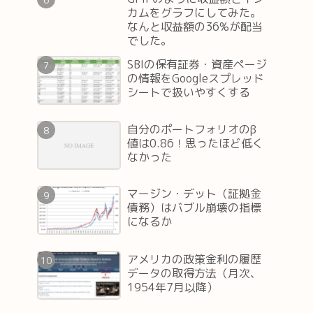
カムをグラフにしてみた。
なんと収益額の36%が配当
でした。
SBIの保有証券・資産ページ
の情報をGoogleスプレッド
シートで扱いやすくする
自分のポートフォリオのβ
値は0.86！思ったほど低く
なかった
マージン・デット（証拠金
債務）はバブル崩壊の指標
になるか
アメリカの政策金利の履歴
データの取得方法（月次、
1954年7月以降）