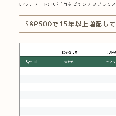
EPSチャート(10年)等をピックアップして
S&P500で15年以上増配し