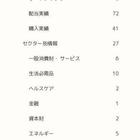
配当実績
72
購入実績
41
セクター別情報
27
一般消費財・ サービス
6
生活必需品
10
ヘルスケア
2
金融
1
資本財
2
エネルギー
5