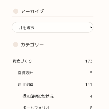
アーカイブ
カテゴリー
資産づくり
173
投資方針
5
運用実績
141
個別銘柄投資状況
4
ポートフォリオ
8