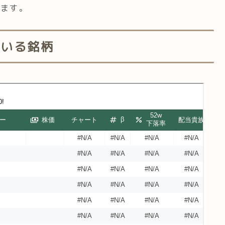
います。
ている銘柄