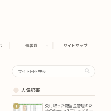
。
化
情報源
サイトマップ
人気記事
受け取った配当金管理のた
めのGoogleスプレッドシー