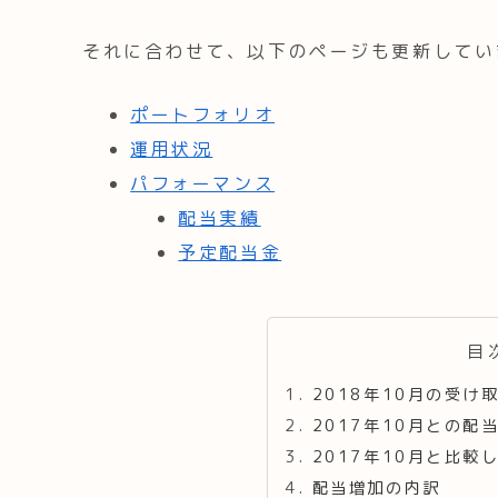
それに合わせて、以下のページも更新してい
ポートフォリオ
運用状況
パフォーマンス
配当実績
予定配当金
目
2018年10月の受け
2017年10月との配
2017年10月と比
配当増加の内訳