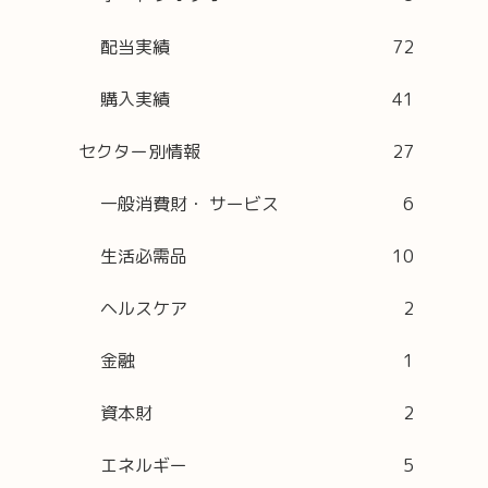
配当実績
72
購入実績
41
セクター別情報
27
一般消費財・ サービス
6
生活必需品
10
ヘルスケア
2
金融
1
資本財
2
エネルギー
5