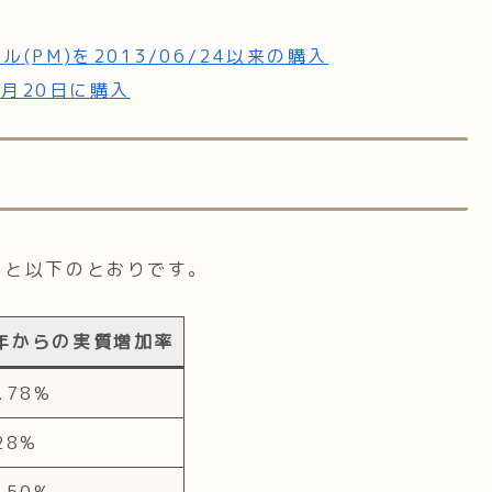
PM)を2013/06/24以来の購入
3月20日に購入
ると以下のとおりです。
年からの実質増加率
.78%
28%
.50%