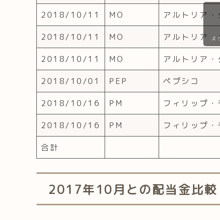
2018/10/11
MO
アルトリア・
2018/10/11
MO
アルトリア・
ス
2018/10/11
MO
アルトリア・
2018/10/01
PEP
ペプシコ
2018/10/16
PM
フィリップ・
2018/10/16
PM
フィリップ・
合計
2017年10月との配当金比較