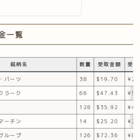
当金一覧
銘柄名
数量
受取金額
受取
・パーツ
38
$19.70
¥2,
クラーク
66
$47.43
¥5,
128
$35.92
¥4,
マーチン
14
$25.20
¥2,
グループ
126
$72.36
¥8,