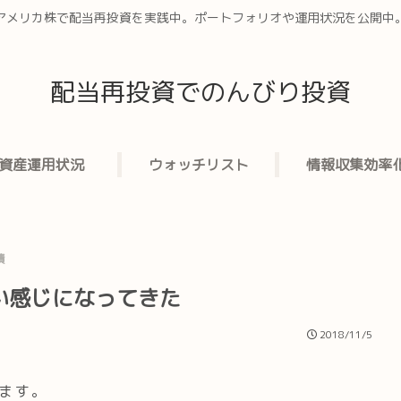
アメリカ株で配当再投資を実践中。ポートフォリオや運用状況を公開中
配当再投資でのんびり投資
資産運用状況
ウォッチリスト
情報収集効率
績
いい感じになってきた
2018/11/5
います。