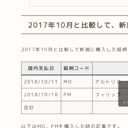
実績予定配当金2017.
2017年10月と比較して、
2017年10月と比較して新規に購入した銘
国内支払日
銘柄コード
2018/10/11
MO
アルトリア・
2018/10/16
PM
フィリップ・
ス
合計
以下はMO、PMを購入した時の記事です。