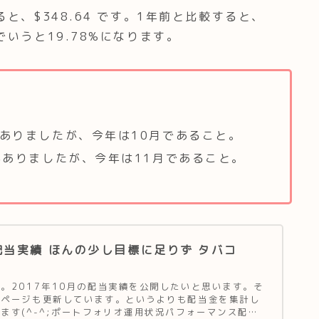
と、$348.64 です。1年前と比較すると、
でいうと19.78%になります。
がありましたが、今年は10月であること。
がありましたが、今年は11月であること。
の配当実績 ほんの少し目標に足りず タバコ
。2017年10月の配当実績を公開したいと思います。そ
のページも更新しています。というよりも配当金を集計し
ます(^-^;ポートフォリオ運用状況パフォーマンス配当