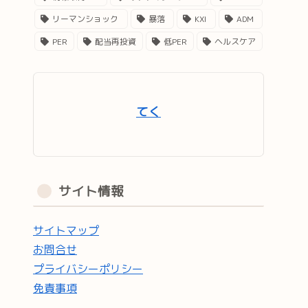
リーマンショック
暴落
KXI
ADM
PER
配当再投資
低PER
ヘルスケア
てく
サイト情報
サイトマップ
お問合せ
プライバシーポリシー
免責事項