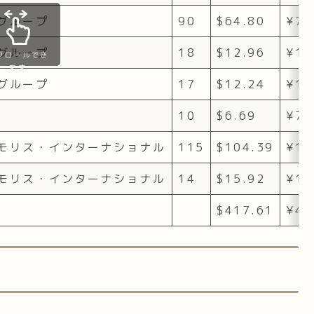
グループ
90
$64.80
¥7,
グループ
18
$12.96
¥1,
クロールでき
ます
グループ
17
$12.24
¥1,
10
$6.69
¥75
モリス・インターナショナル
115
$104.39
¥11
モリス・インターナショナル
14
$15.92
¥1,
$417.61
¥46