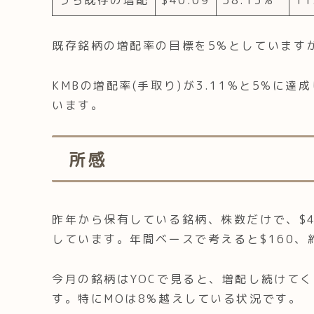
既存銘柄の増配率の目標を5%としていますが
KMBの増配率(手取り)が3.11%と5%に
います。
所感
昨年から保有している銘柄、株数だけで、$4
しています。年間ベースで考えると$160、
今月の銘柄はYOCで見ると、増配し続けて
す。特にMOは8%越えしている状況です。