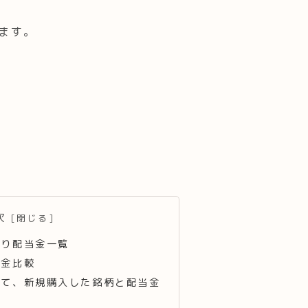
ます。
次
取り配当金一覧
当金比較
較して、新規購入した銘柄と配当金