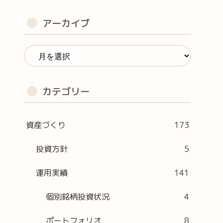
262
アーカイブ
452
372
0
カテゴリー
,566
資産づくり
173
768
投資方針
5
,719
運用実績
141
個別銘柄投資状況
4
ポートフォリオ
8