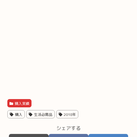
購入実績
購入
生活必需品
2018年
シェアする