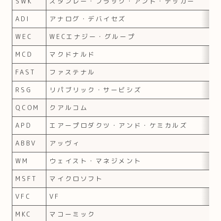
SWK
スタンレー・ブラック・アンド・デッカー
ADI
アナログ・デバイセズ
WEC
WECエナジー・グループ
MCD
マクドナルド
FAST
ファステナル
RSG
リパブリック・サービシズ
QCOM
クアルコム
APD
エアープロダクツ・アンド・ケミカルズ
ABBV
アッヴィ
WM
ウェイスト・マネジメント
MSFT
マイクロソフト
VFC
VF
MKC
マコーミック