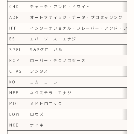
CHD
チャーチ・アンド・ドワイト
ADP
オートマティック・データ・プロセッシング
IFF
インターナショナル・フレーバー・アンド・フレ
ES
エバーソース・エナジー
SPGI
S&Pグローバル
ROP
ローパー・テクノロジーズ
CTAS
シンタス
KO
コカ・コーラ
NEE
ネクステラ・エナジー
MDT
メドトロニック
LOW
ロウズ
NKE
ナイキ