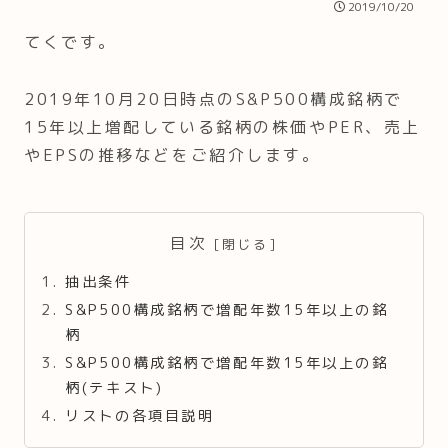
2019/10/20
てくです。
2019年10月20日時点のS&P500構成銘柄で
15年以上増配している銘柄の株価やPER、売上
やEPSの推移などをご紹介します。
目次
抽出条件
S&P500構成銘柄で増配年数15年以上の銘
柄
S&P500構成銘柄で増配年数15年以上の銘
柄(テキスト)
リストの各項目説明