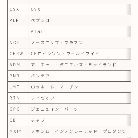
CSX
CSX
PEP
ペプシコ
T
AT&T
NOC
ノースロップ・グラマン
CHRW
CHロビンソン・ワールドワイド
ADM
アーチャー・ダニエルズ・ミッドランド
PNR
ペンテア
LMT
ロッキード・マーチン
RTN
レイセオン
GPC
ジェニュイン・パーツ
CB
チャブ
MXIM
マキシム・インテグレーテッド・プロダクツ