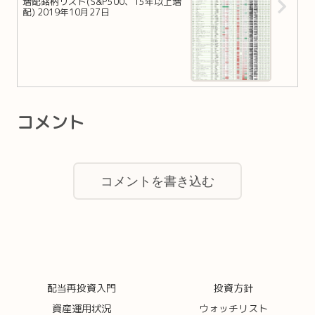
増配銘柄リスト(S&P500、15年以上増
配) 2019年10月27日
コメント
コメントを書き込む
配当再投資入門
投資方針
資産運用状況
ウォッチリスト