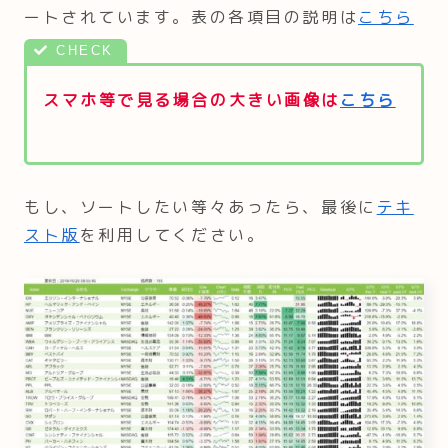
ートされています。表の各項目の説明は
こちら
スマホ等で見る場合の大きい画像は
こちら
もし、ソートしたい等々あったら、最後に
テキ
スト版
を利用してください。