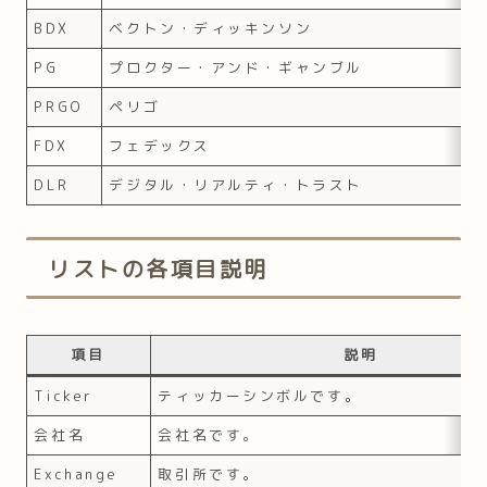
BDX
ベクトン・ディッキンソン
PG
プロクター・アンド・ギャンブル
PRGO
ペリゴ
FDX
フェデックス
DLR
デジタル・リアルティ・トラスト
リストの各項目説明
項目
説明
Ticker
ティッカーシンボルです。
会社名
会社名です。
Exchange
取引所です。