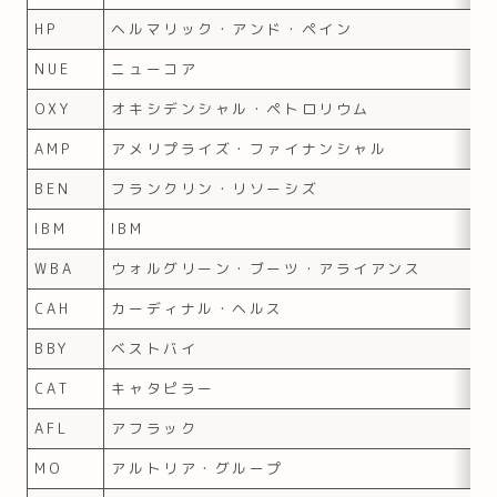
HP
ヘルマリック・アンド・ペイン
NUE
ニューコア
OXY
オキシデンシャル・ペトロリウム
AMP
アメリプライズ・ファイナンシャル
BEN
フランクリン・リソーシズ
IBM
IBM
WBA
ウォルグリーン・ブーツ・アライアンス
CAH
カーディナル・ヘルス
BBY
ベストバイ
CAT
キャタピラー
AFL
アフラック
MO
アルトリア・グループ