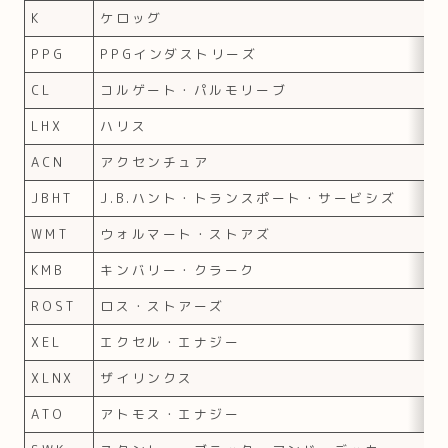
K
ケロッグ
PPG
PPGインダストリーズ
CL
コルゲート・パルモリーブ
LHX
ハリス
ACN
アクセンチュア
JBHT
J.B.ハント・トランスポート・サービシズ
WMT
ウォルマート・ストアズ
KMB
キンバリー・クラーク
ROST
ロス・ストアーズ
XEL
エクセル・エナジー
XLNX
ザイリンクス
ATO
アトモス・エナジー